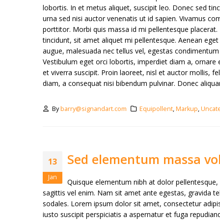
lobortis. In et metus aliquet, suscipit leo. Donec sed ti
urna sed nisi auctor venenatis ut id sapien. Vivamus co
porttitor. Morbi quis massa id mi pellentesque placerat. 
tincidunt, sit amet aliquet mi pellentesque. Aenean eget
augue, malesuada nec tellus vel, egestas condimentum i
Vestibulum eget orci lobortis, imperdiet diam a, ornare e
et viverra suscipit. Proin laoreet, nisl et auctor mollis, 
diam, a consequat nisi bibendum pulvinar. Donec aliquam 
By
barry@signandart.com
Equipollent
,
Markup
,
Uncat
Sed elementum massa vo
13
Jan
Quisque elementum nibh at dolor pellentesque, a
sagittis vel enim. Nam sit amet ante egestas, gravida te
sodales. Lorem ipsum dolor sit amet, consectetur adipis
iusto suscipit perspiciatis a aspernatur et fuga repudiand