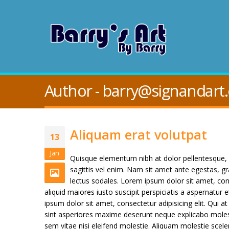
Author - barry@signandart
Aliquam erat volutpat
13
Jan
Quisque elementum nibh at dolor pellentesque, a
sagittis vel enim. Nam sit amet ante egestas, gr
lectus sodales. Lorem ipsum dolor sit amet, con
aliquid maiores iusto suscipit perspiciatis a aspernatur e
ipsum dolor sit amet, consectetur adipisicing elit. Qui
sint asperiores maxime deserunt neque explicabo mol
sem vitae nisi eleifend molestie. Aliquam molestie scele